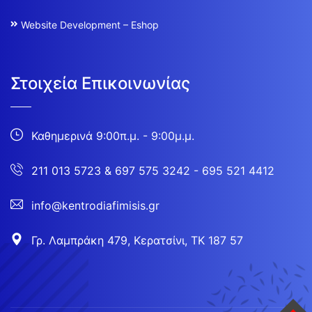
Website Development – Eshop
Στοιχεία Επικοινωνίας
Καθημερινά 9:00π.μ. - 9:00μ.μ.
211 013 5723
&
697 575 3242 - 695 521 4412
info@kentrodiafimisis.gr
Γρ. Λαμπράκη 479, Κερατσίνι, ΤΚ 187 57