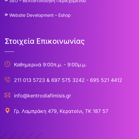
SEO – Βελτιστοποίηση Περιεχομένου
Website Development – Eshop
Στοιχεία Επικοινωνίας
Καθημερινά 9:00π.μ. - 9:00μ.μ.
211 013 5723
&
697 575 3242 - 695 521 4412
info@kentrodiafimisis.gr
Γρ. Λαμπράκη 479, Κερατσίνι, ΤΚ 187 57