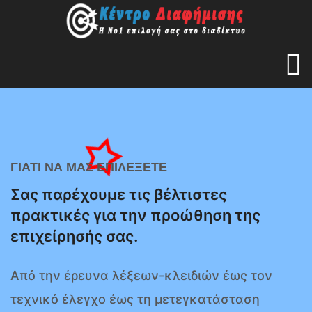
ΓΙΑΤΙ ΝΑ ΜΑΣ ΕΠΙΛΕΞΕΤΕ
Σας παρέχουμε τις βέλτιστες
πρακτικές για την προώθηση της
επιχείρησής σας.
Από την έρευνα λέξεων-κλειδιών έως τον
τεχνικό έλεγχο έως τη μετεγκατάσταση