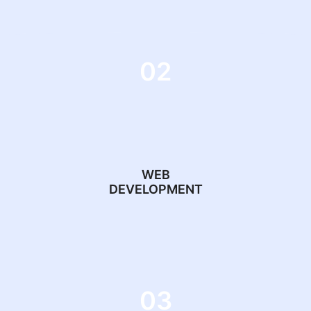
02
WEB
DEVELOPMENT
03