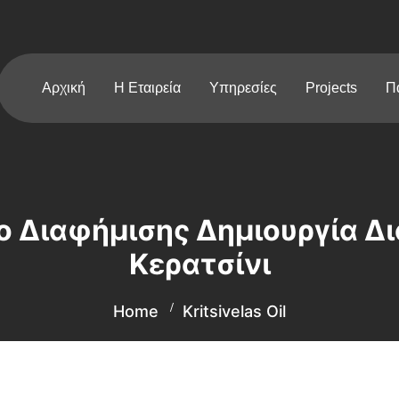
Αρχική
Η Εταιρεία
Υπηρεσίες
Projects
Π
ντρο Διαφήμισης Δημιουργία 
Κερατσίνι
Home
Kritsivelas Oil