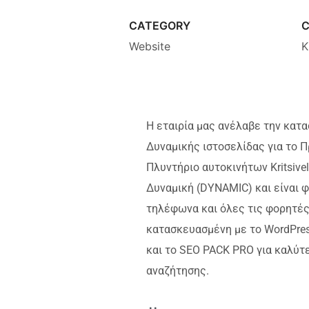
CATEGORY
C
Website
K
Η εταιρία μας ανέλαβε την κατα
Δυναμικής ιστοσελίδας για το 
Πλυντήριο αυτοκινήτων Kritsivela
Δυναμική (DYNAMIC) και είναι φ
τηλέφωνα και όλες τις φορητές
κατασκευασμένη με το WordPres
και το SEO PACK PRO για καλύτ
αναζήτησης.