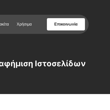
ακέτα
Χρήσιμα
Επικοινωνία
Διαφήμιση Ιστοσελίδων