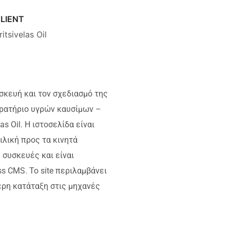
LIENT
ritsivelas Oil
σκευή και τον σχεδιασμό της
Πρατήριο υγρών καυσίμων –
s Oil. Η ιστοσελίδα είναι
ιλική προς τα κινητά
 συσκευές και είναι
s CMS. Το site περιλαμβάνει
ερη κατάταξη στις μηχανές