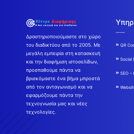
Υπηρ
Δραστηριοποιούμαστε στο χώρο
του διαδικτύου από το 2005. Με
QR Co
μεγάλη εμπειρία στη κατασκευή
Social
και την διαφήμιση ιστοσελίδων,
προσπαθούμε πάντα να
SEO – 
βρισκόμαστε ένα βήμα μπροστά
από τον ανταγωνισμό και να
Websit
εφαρμόζουμε πάντα την
τεχνογνωσία μας και νέες
τεχνολογίες.