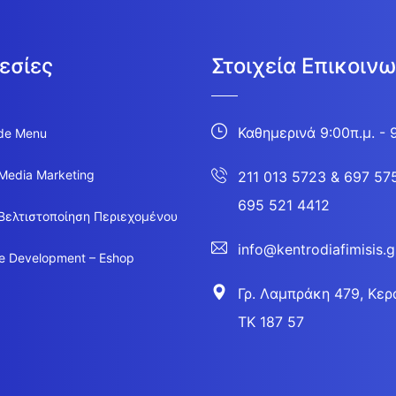
εσίες
Στοιχεία Επικοινω
Καθημερινά 9:00π.μ. - 
de Menu
 Media Marketing
211 013 5723
&
697 57
695 521 4412
Βελτιστοποίηση Περιεχομένου
info@kentrodiafimisis.g
e Development – Eshop
Γρ. Λαμπράκη 479, Κερα
ΤΚ 187 57