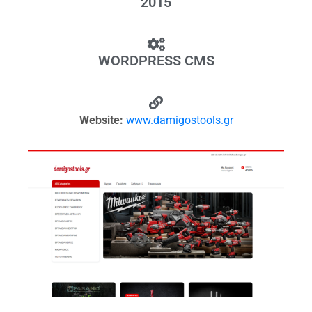
2015
WORDPRESS CMS
Website:
www.damigostools.gr