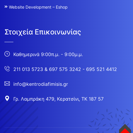
Website Development – Eshop
Στοιχεία Επικοινωνίας
Καθημερινά 9:00π.μ. - 9:00μ.μ.
211 013 5723
&
697 575 3242 - 695 521 4412
info@kentrodiafimisis.gr
Γρ. Λαμπράκη 479, Κερατσίνι, ΤΚ 187 57
TOP