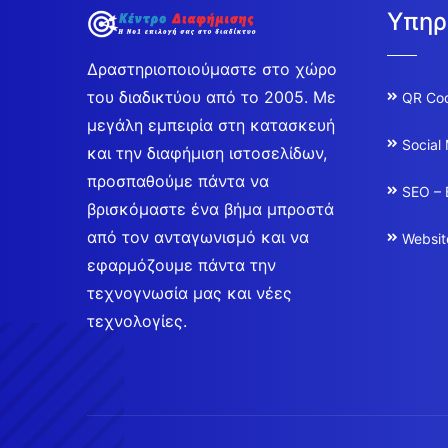
Υπηρ
Δραστηριοποιούμαστε στο χώρο
του διαδικτύου από το 2005. Με
QR Co
μεγάλη εμπειρία στη κατασκευή
Social
και την διαφήμιση ιστοσελίδων,
προσπαθούμε πάντα να
SEO – 
βρισκόμαστε ένα βήμα μπροστά
από τον ανταγωνισμό και να
Websit
εφαρμόζουμε πάντα την
τεχνογνωσία μας και νέες
τεχνολογίες.