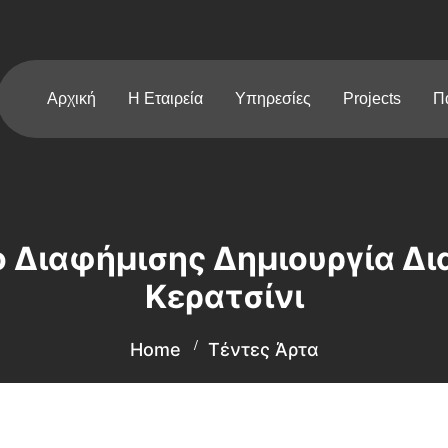
Αρχική
Η Εταιρεία
Υπηρεσίες
Projects
Π
ο Διαφήμισης Δημιουργία Δ
Κερατσίνι
Home
Τέντες Άρτα