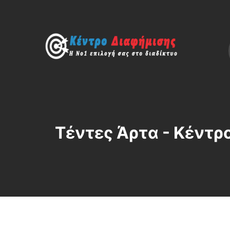
Τέντες Άρτα - Κέντρ