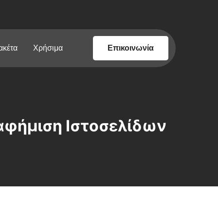
ακέτα
Χρήσιμα
Επικοινωνία
ιαφήμιση Ιστοσελίδων