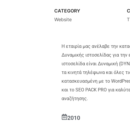
CATEGORY
C
Website
Τ
Η εταιρία μας ανέλαβε την κατα
Δυναμικής ιστοσελίδας για την 
ιστοσελίδα είναι Δυναμική (DYN
τα κινητά τηλέφωνα και όλες τι
κατασκευασμένη με το WordPres
και το SEO PACK PRO για καλύτ
αναζήτησης.
2010