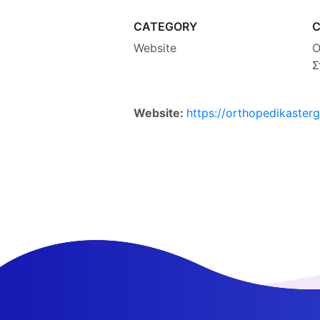
CATEGORY
C
Website
Ο
Σ
Website:
https://orthopedikasterg