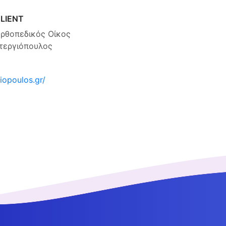
LIENT
ρθοπεδικός Οίκος
τεργιόπουλος
iopoulos.gr/