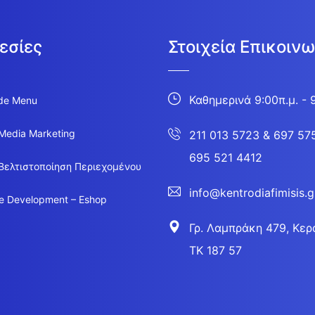
εσίες
Στοιχεία Επικοινω
Καθημερινά 9:00π.μ. - 
de Menu
 Media Marketing
211 013 5723
&
697 57
695 521 4412
Βελτιστοποίηση Περιεχομένου
info@kentrodiafimisis.g
e Development – Eshop
Γρ. Λαμπράκη 479, Κερα
ΤΚ 187 57