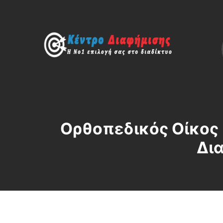
Ορθοπεδικός Οίκος 
Δι