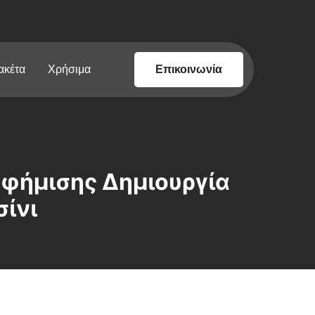
ακέτα
Χρήσιμα
Επικοινωνία
αφήμισης Δημιουργία
ίνι