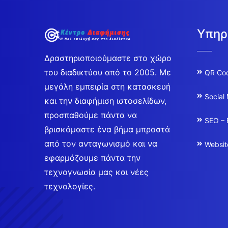
Υπηρ
Δραστηριοποιούμαστε στο χώρο
του διαδικτύου από το 2005. Με
QR Co
μεγάλη εμπειρία στη κατασκευή
Social
και την διαφήμιση ιστοσελίδων,
προσπαθούμε πάντα να
SEO – 
βρισκόμαστε ένα βήμα μπροστά
από τον ανταγωνισμό και να
Websit
εφαρμόζουμε πάντα την
τεχνογνωσία μας και νέες
τεχνολογίες.