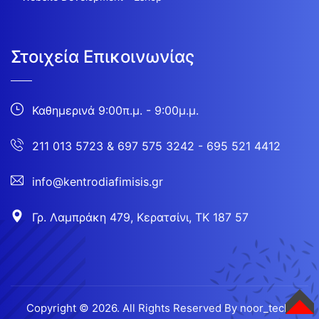
Στοιχεία Επικοινωνίας
Καθημερινά 9:00π.μ. - 9:00μ.μ.
211 013 5723
&
697 575 3242 - 695 521 4412
info@kentrodiafimisis.gr
Γρ. Λαμπράκη 479, Κερατσίνι, ΤΚ 187 57
Copyright © 2026. All Rights Reserved By
noor_tech.
TOP